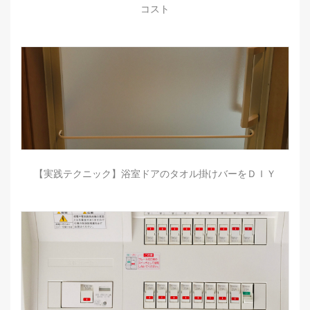
コスト
【実践テクニック】浴室ドアのタオル掛けバーをＤＩＹ