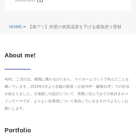
2019年10月
HOME
>
【激アツ】外壁の表面温度を下げる遮熱塗り壁材
About me!
40代、二児の父。教職に携わるかたわら、マイホームづくりで学んだことを
書いています。2019年3月より念願の新居（土地74坪・建物31坪）での生活
が始まりました。土地探しや設計について、実際に住んでみての気付きがメ
インテーマです。よりよい住環境について発信していきますのでよろしくお
願いします。
Portfolio