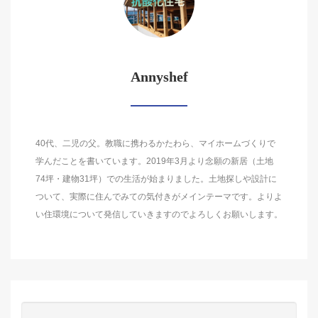
Annyshef
40代、二児の父。教職に携わるかたわら、マイホームづくりで
学んだことを書いています。2019年3月より念願の新居（土地
74坪・建物31坪）での生活が始まりました。土地探しや設計に
ついて、実際に住んでみての気付きがメインテーマです。よりよ
い住環境について発信していきますのでよろしくお願いします。