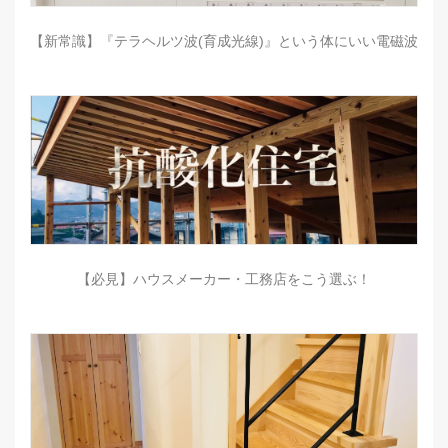
【新常識】『テラヘルツ波(育成光線)』という体にいい電磁波
【必見】ハウスメーカー・工務店をこう選ぶ！