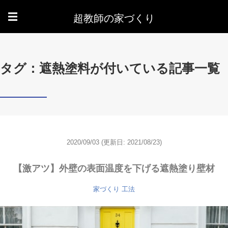
超教師の家づくり
☰
タグ：遮熱塗料が付いている記事一覧
2020/09/03
(更新日: 2021/08/23)
【激アツ】外壁の表面温度を下げる遮熱塗り壁材
家づくり
工法