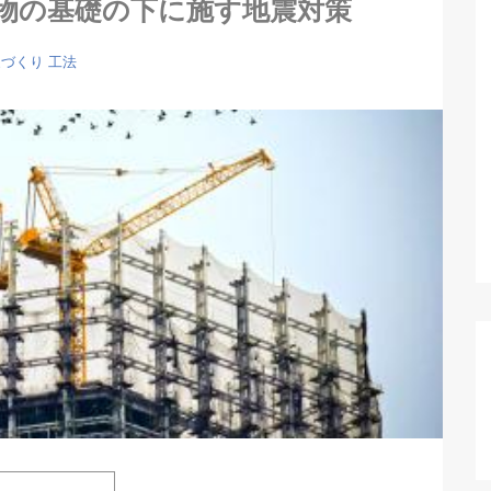
物の基礎の下に施す地震対策
家づくり
工法