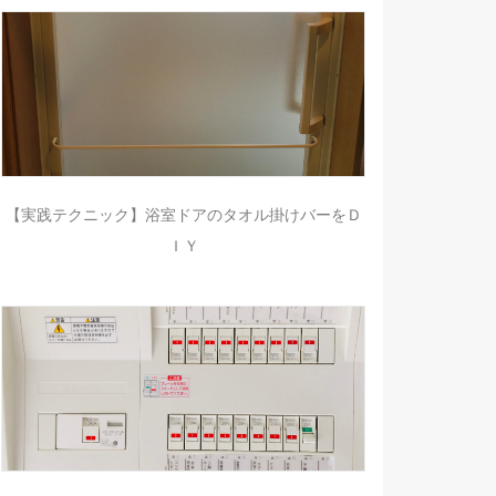
【実践テクニック】浴室ドアのタオル掛けバーをＤ
ＩＹ