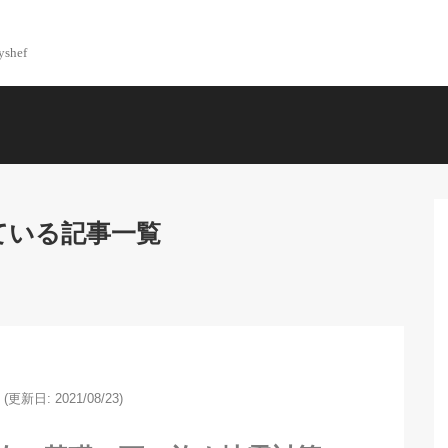
yshef
ている記事一覧
(更新日: 2021/08/23)