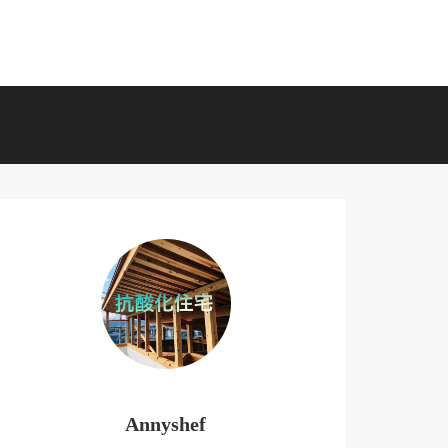
Annyshef