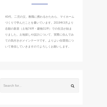
40代、二児の父。教職に携わるかたわら、マイホーム
づくりで学んだことを書いています。2019年3月より
念願の新居（土地74坪・建物31坪）での生活が始ま
りました。土地探しや設計について、実際に住んでみ
ての気付きがメインテーマです。よりよい住環境につ
いて発信していきますのでよろしくお願いします。