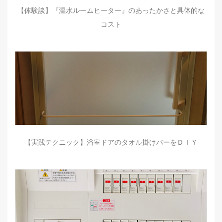
【体験談】『温水ルームヒーター』のあったかさと具体的な
コスト
【実践テクニック】浴室ドアのタオル掛けバーをＤＩＹ