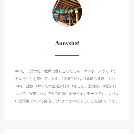
Annyshef
40代、二児の父。教職に携わるかたわら、マイホームづくりで
学んだことを書いています。2019年3月より念願の新居（土地
74坪・建物31坪）での生活が始まりました。土地探しや設計に
ついて、実際に住んでみての気付きがメインテーマです。よりよ
い住環境について発信していきますのでよろしくお願いします。