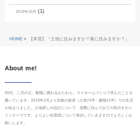
(1)
2019年10月
HOME
>
【本質】『土地に住みますか？家に住みますか？』
About me!
40代、二児の父。教職に携わるかたわら、マイホームづくりで学んだことを
書いています。2019年3月より念願の新居（土地74坪・建物31坪）での生活
が始まりました。土地探しや設計について、実際に住んでみての気付きがメ
インテーマです。よりよい住環境について発信していきますのでよろしくお
願いします。