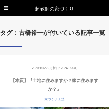
超教師の家づくり
☰
タグ：古橋裕一が付いている記事一覧
2020/10/22
(更新日: 2024/05/31)
【本質】『土地に住みますか？家に住みます
か？』
家づくり
工法