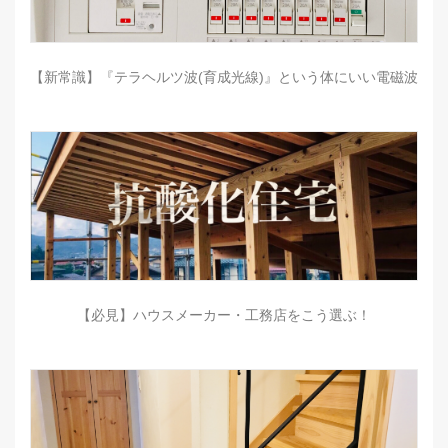
【新常識】『テラヘルツ波(育成光線)』という体にいい電磁波
【必見】ハウスメーカー・工務店をこう選ぶ！