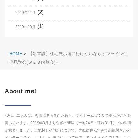
(2)
2019年11月
(1)
2019年10月
HOME
>
【新常識】住宅展示場に行けないならオンライン住
宅見学会(ＷＥＢ内覧会)へ
About me!
40代、二児の父。教職に携わるかたわら、マイホームづくりで学んだことを
書いています。2019年3月より念願の新居（土地74坪・建物31坪）での生活
が始まりました。土地探しや設計について、実際に住んでみての気付きがメ
インテーマです。よりよい住環境について発信していきますのでよろしくお