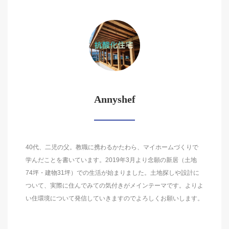
Annyshef
40代、二児の父。教職に携わるかたわら、マイホームづくりで
学んだことを書いています。2019年3月より念願の新居（土地
74坪・建物31坪）での生活が始まりました。土地探しや設計に
ついて、実際に住んでみての気付きがメインテーマです。よりよ
い住環境について発信していきますのでよろしくお願いします。