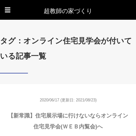
超教師の家づくり
☰
タグ：オンライン住宅見学会が付いて
いる記事一覧
2020/06/17
(更新日: 2021/08/23)
【新常識】住宅展示場に行けないならオンライン
住宅見学会(ＷＥＢ内覧会)へ