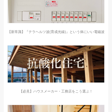
【新常識】『テラヘルツ波(育成光線)』という体にいい電磁波
【必見】ハウスメーカー・工務店をこう選ぶ！