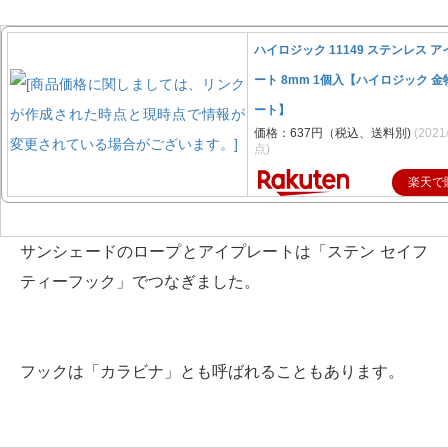
ハイロジック 11149 ステンレス 
ート 8mm 1個入【ハイロジック 金
ート】
価格：637円（税込、送料別)
(2021
点)
楽天で
サンシェードのロープとアイプレートは「ステン セイフ
ティーフック」でつなぎました。
フックは「カラビナ」とも呼ばれることもあります。