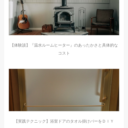
【体験談】『温水ルームヒーター』のあったかさと具体的な
コスト
【実践テクニック】浴室ドアのタオル掛けバーをＤＩＹ