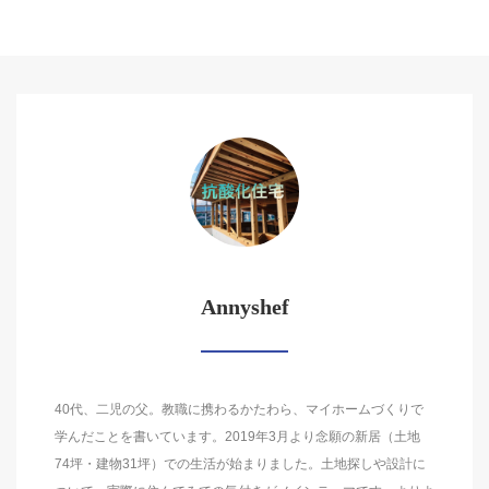
Annyshef
40代、二児の父。教職に携わるかたわら、マイホームづくりで
学んだことを書いています。2019年3月より念願の新居（土地
74坪・建物31坪）での生活が始まりました。土地探しや設計に