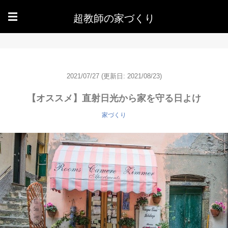
超教師の家づくり
☰
2021/07/27
(更新日: 2021/08/23)
【オススメ】直射日光から家を守る日よけ
家づくり