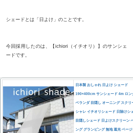
シェードとは「日よけ」のことです。
今回採用したのは、【ichiori（イチオリ）】のサンシェ
ードです。
日本製 おしゃれ 日よけ シェード
190×400cm サンシェード 4m ロン
ベランダ 目隠し オーニング スクリ
シャレ イチオリシェード 日除けシ
目隠しシェード 日よけスクリーン 
ング グランピング 無地 遮光 ベージ