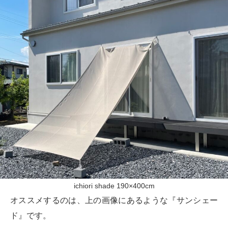
ichiori shade 190×400cm
オススメするのは、上の画像にあるような『サンシェー
ド』です。