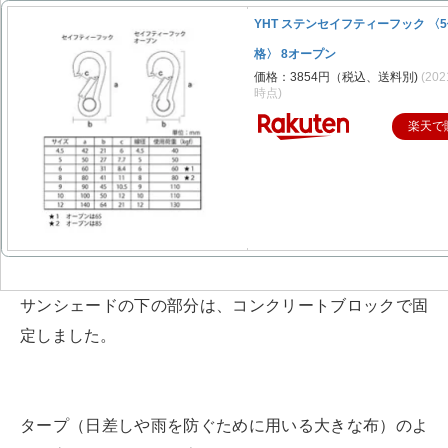
YHT ステンセイフティーフック 〈
格〉 8オープン
価格：3854円（税込、送料別)
(202
時点)
楽天で
サンシェードの下の部分は、コンクリートブロックで固
定しました。
タープ（日差しや雨を防ぐために用いる大きな布）のよ