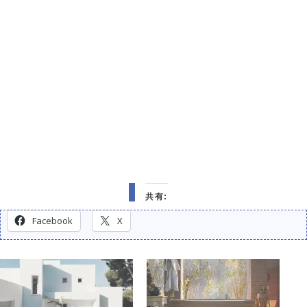
共有:
Facebook
X