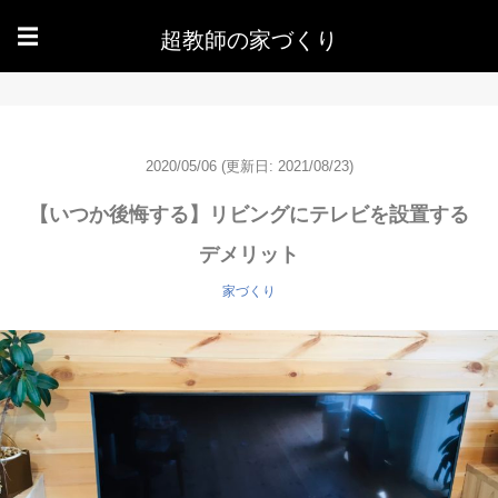
超教師の家づくり
☰
2020/05/06
(更新日: 2021/08/23)
【いつか後悔する】リビングにテレビを設置する
デメリット
家づくり