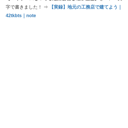
字で書きました！ ⇒
【実録】地元の工務店で建てよう｜
42tkbts｜note