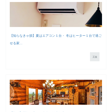
【知らなきゃ損】夏はエアコン１台・ 冬はヒーター１台で過ご
せる家...
工法