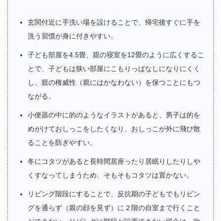
玄関付近に手洗い場を設けることで、帰宅後すぐに手を
洗う習慣が身に付きやすい。
子ども部屋を4.5畳、親の寝室を12畳のように広くするこ
とで、子どもは狭い部屋にこもりっぱなしになりにくく
し、親の権威性（親にはかなわない）を保つことにもつ
ながる。
小便器の中に的のようなイラストがあると、男子は的を
めがけておしっこをしたくなり、おしっこが外に飛び散
ることを防ぎやすい。
冬にコタツがあると長時間居座ったり居眠りしたりしや
くすなってしまうため、そもそもコタツは置かない。
リビング階段にすることで、反抗期の子どもでもリビン
グを通らず（親の顔を見ず）に２階の自室まで行くこと