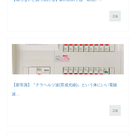
工法
【新常識】『テラヘルツ波(育成光線)』という体にいい電磁
波...
工法