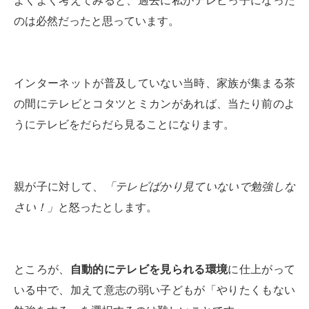
よくよく考えてみると、過去に私がテレビっ子になった
のは必然だったと思っています。
インターネットが普及していない当時、家族が集まる茶
の間にテレビとコタツとミカンがあれば、当たり前のよ
うにテレビをだらだら見ることになります。
親が子に対して、
「テレビばかり見ていないで勉強しな
さい！」
と怒ったとします。
ところが、
自動的にテレビを見られる環境
に仕上がって
いる中で、加えて意志の弱い子どもが「やりたくもない