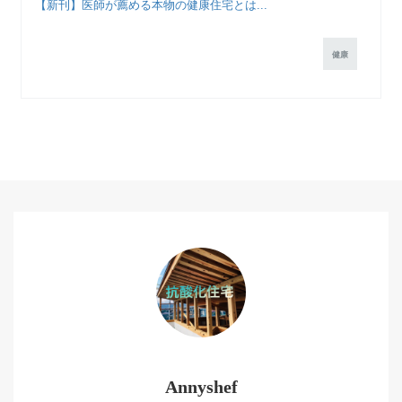
【新刊】医師が薦める本物の健康住宅とは...
健康
Annyshef