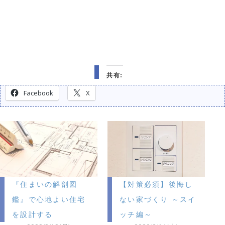
共有:
Facebook
X
『住まいの解剖図
【対策必須】後悔し
鑑』で心地よい住宅
ない家づくり ～スイ
を設計する
ッチ編～