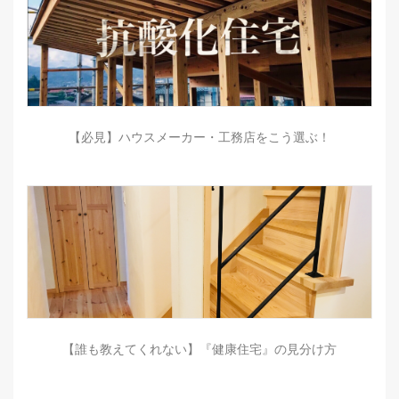
【必見】ハウスメーカー・工務店をこう選ぶ！
【誰も教えてくれない】『健康住宅』の見分け方