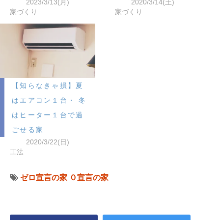
2023/3/13(月)
2020/3/14(土)
家づくり
家づくり
【知らなきゃ損】夏
はエアコン１台・ 冬
はヒーター１台で過
ごせる家
2020/3/22(日)
工法
ゼロ宣言の家
０宣言の家