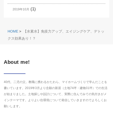
(1)
2019年10月
HOME
>
【水素水】免疫力アップ、エイジングケア、デトッ
クス効果あり！？
About me!
40代、二児の父。教職に携わるかたわら、マイホームづくりで学んだことを
書いています。2019年3月より念願の新居（土地74坪・建物31坪）での生活
が始まりました。土地探しや設計について、実際に住んでみての気付きがメ
インテーマです。よりよい住環境について発信していきますのでよろしくお
願いします。