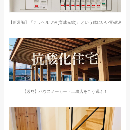
【新常識】『テラヘルツ波(育成光線)』という体にいい電磁波
【必見】ハウスメーカー・工務店をこう選ぶ！