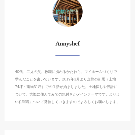
Annyshef
40代、二児の父。教職に携わるかたわら、マイホームづくりで
学んだことを書いています。2019年3月より念願の新居（土地
74坪・建物31坪）での生活が始まりました。土地探しや設計に
ついて、実際に住んでみての気付きがメインテーマです。よりよ
い住環境について発信していきますのでよろしくお願いします。