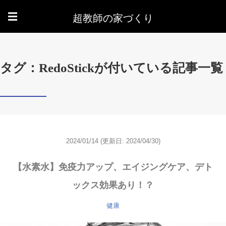
超教師の家づくり
☰
タグ：RedoStickが付いている記事一覧
2024/01/14
(更新日: 2024/04/30)
【水素水】免疫力アップ、エイジングケア、デト
ックス効果あり！？
健康