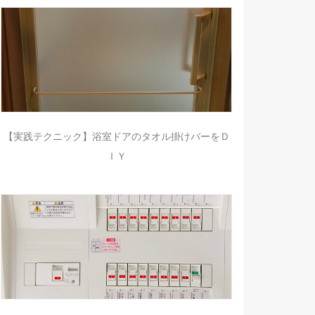
【実践テクニック】浴室ドアのタオル掛けバーをＤ
ＩＹ