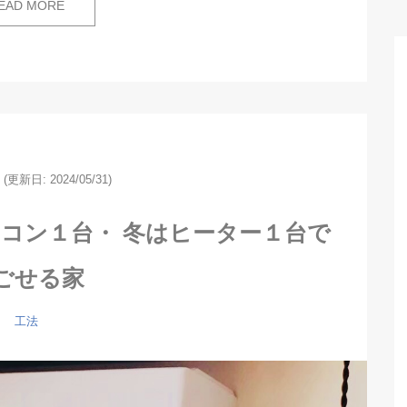
EAD MORE
(更新日: 2024/05/31)
コン１台・ 冬はヒーター１台で
ごせる家
工法