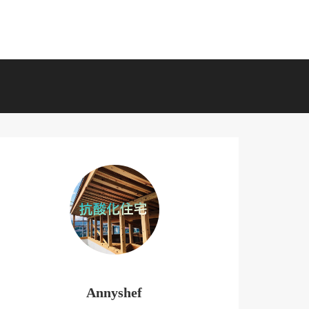
Annyshef