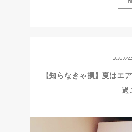
R
2020/03/22
【知らなきゃ損】夏はエア
過