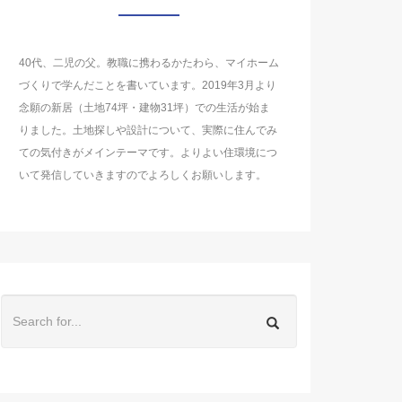
40代、二児の父。教職に携わるかたわら、マイホーム
づくりで学んだことを書いています。2019年3月より
念願の新居（土地74坪・建物31坪）での生活が始ま
りました。土地探しや設計について、実際に住んでみ
ての気付きがメインテーマです。よりよい住環境につ
いて発信していきますのでよろしくお願いします。