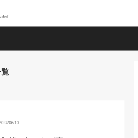
yshef
一覧
2024/06/10