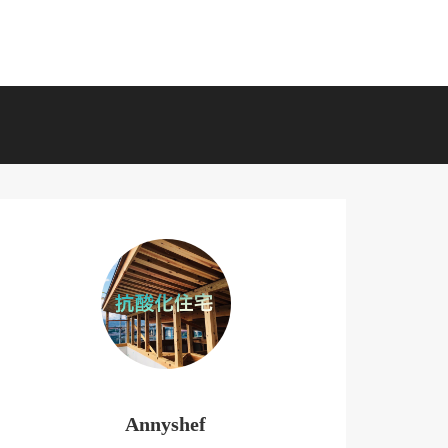
Annyshef