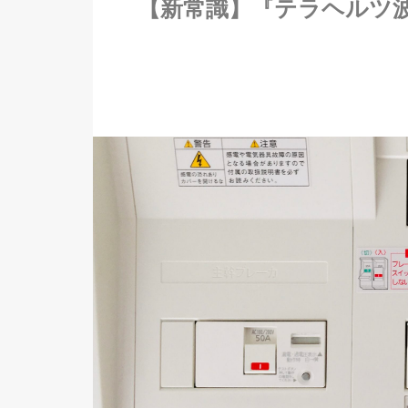
【新常識】『テラヘルツ波