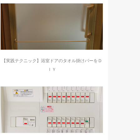
【実践テクニック】浴室ドアのタオル掛けバーをＤ
ＩＹ