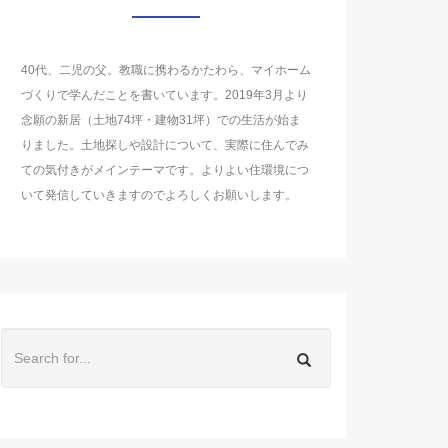
40代、二児の父。教職に携わるかたわら、マイホーム
づくりで学んだことを書いています。2019年3月より
念願の新居（土地74坪・建物31坪）での生活が始ま
りました。土地探しや設計について、実際に住んでみ
ての気付きがメインテーマです。よりよい住環境につ
いて発信していきますのでよろしくお願いします。