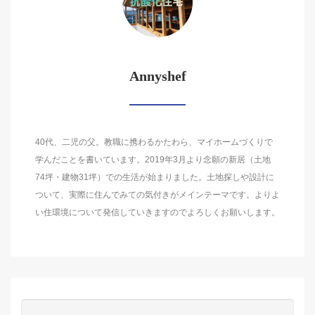
Annyshef
40代、二児の父。教職に携わるかたわら、マイホームづくりで
学んだことを書いています。2019年3月より念願の新居（土地
74坪・建物31坪）での生活が始まりました。土地探しや設計に
ついて、実際に住んでみての気付きがメインテーマです。よりよ
い住環境について発信していきますのでよろしくお願いします。