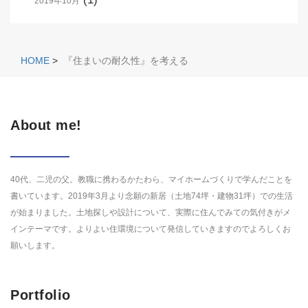
2019年10月
HOME
>
『住まいの耐久性』を考える
About me!
40代、二児の父。教職に携わるかたわら、マイホームづくりで学んだことを
書いています。2019年3月より念願の新居（土地74坪・建物31坪）での生活
が始まりました。土地探しや設計について、実際に住んでみての気付きがメ
インテーマです。よりよい住環境について発信していきますのでよろしくお
願いします。
Portfolio