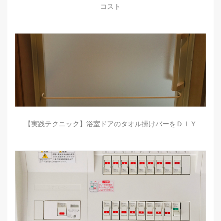
コスト
【実践テクニック】浴室ドアのタオル掛けバーをＤＩＹ