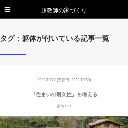
超教師の家づくり
☰
タグ：躯体が付いている記事一覧
2022/10/22
(更新日: 2022/10/30)
『住まいの耐久性』を考える
家づくり