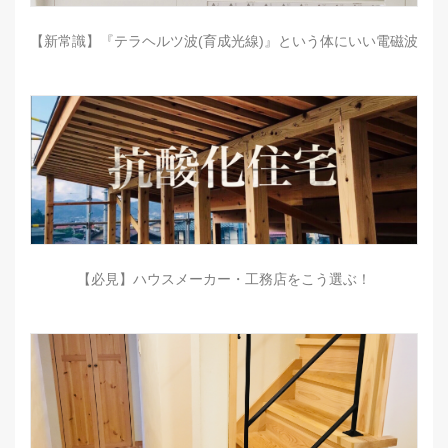
【新常識】『テラヘルツ波(育成光線)』という体にいい電磁波
【必見】ハウスメーカー・工務店をこう選ぶ！