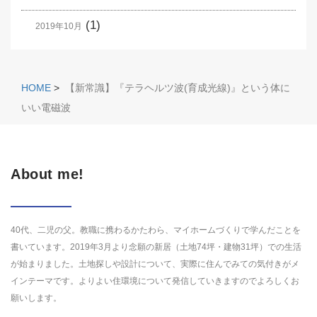
(1)
2019年10月
HOME
>
【新常識】『テラヘルツ波(育成光線)』という体に
いい電磁波
About me!
40代、二児の父。教職に携わるかたわら、マイホームづくりで学んだことを
書いています。2019年3月より念願の新居（土地74坪・建物31坪）での生活
が始まりました。土地探しや設計について、実際に住んでみての気付きがメ
インテーマです。よりよい住環境について発信していきますのでよろしくお
願いします。