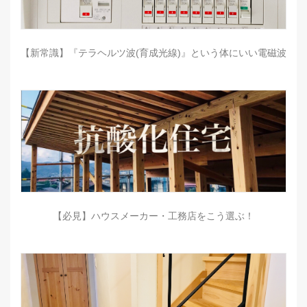
【新常識】『テラヘルツ波(育成光線)』という体にいい電磁波
【必見】ハウスメーカー・工務店をこう選ぶ！