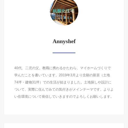
Annyshef
40代、二児の父。教職に携わるかたわら、マイホームづくりで
学んだことを書いています。2019年3月より念願の新居（土地
74坪・建物31坪）での生活が始まりました。土地探しや設計に
ついて、実際に住んでみての気付きがメインテーマです。よりよ
い住環境について発信していきますのでよろしくお願いします。