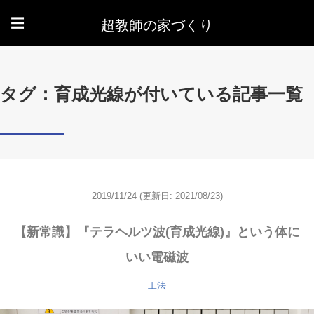
超教師の家づくり
☰
タグ：育成光線が付いている記事一覧
2019/11/24
(更新日: 2021/08/23)
【新常識】『テラヘルツ波(育成光線)』という体に
いい電磁波
工法