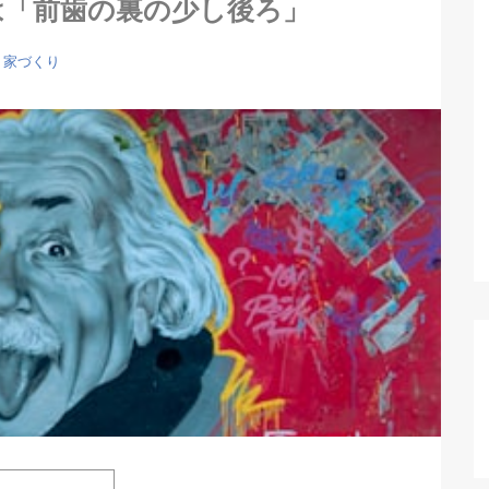
は「前歯の裏の少し後ろ」
家づくり