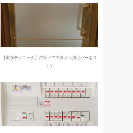
【実践テクニック】浴室ドアのタオル掛けバーをＤ
ＩＹ