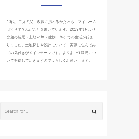
40代、二児の父。教職に携わるかたわら、マイホーム
づくりで学んだことを書いています。2019年3月より
念願の新居（土地74坪・建物31坪）での生活が始ま
りました。土地探しや設計について、実際に住んでみ
ての気付きがメインテーマです。よりよい住環境につ
いて発信していきますのでよろしくお願いします。