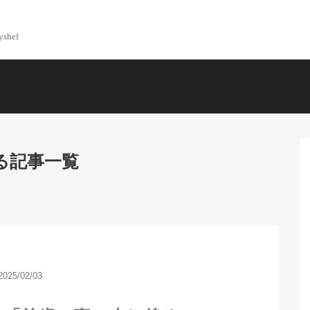
yshef
る記事一覧
2025/02/03