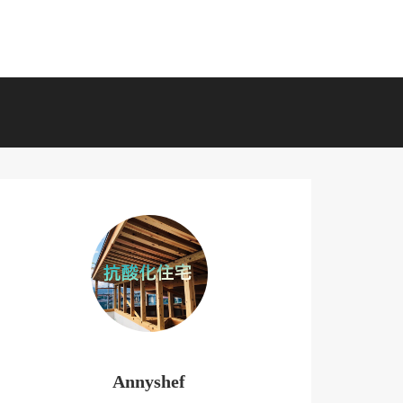
Annyshef