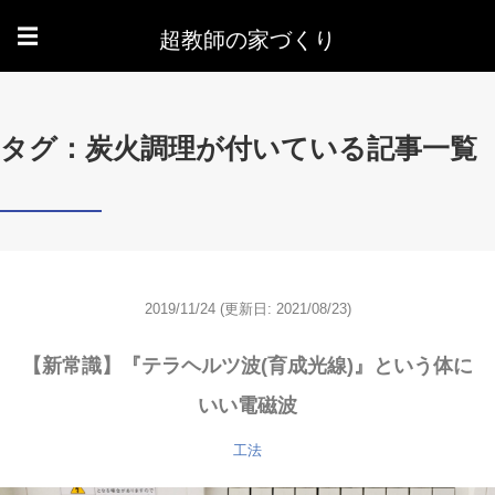
超教師の家づくり
☰
タグ：炭火調理が付いている記事一覧
2019/11/24
(更新日: 2021/08/23)
【新常識】『テラヘルツ波(育成光線)』という体に
いい電磁波
工法