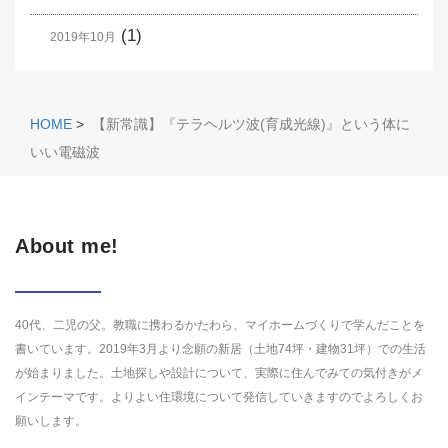
(1)
2019年10月
HOME
>
【新常識】『テラヘルツ波(育成光線)』という体に
いい電磁波
About me!
40代、二児の父。教職に携わるかたわら、マイホームづくりで学んだことを
書いています。2019年3月より念願の新居（土地74坪・建物31坪）での生活
が始まりました。土地探しや設計について、実際に住んでみての気付きがメ
インテーマです。よりよい住環境について発信していきますのでよろしくお
願いします。