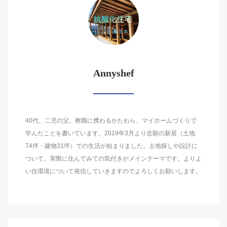
Annyshef
40代、二児の父。教職に携わるかたわら、マイホームづくりで
学んだことを書いています。2019年3月より念願の新居（土地
74坪・建物31坪）での生活が始まりました。土地探しや設計に
ついて、実際に住んでみての気付きがメインテーマです。よりよ
い住環境について発信していきますのでよろしくお願いします。