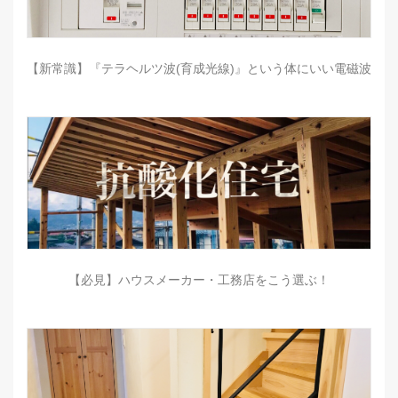
【新常識】『テラヘルツ波(育成光線)』という体にいい電磁波
【必見】ハウスメーカー・工務店をこう選ぶ！