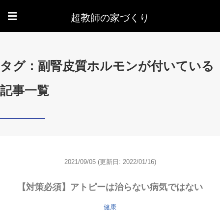
超教師の家づくり
☰
タグ：副腎皮質ホルモンが付いている
記事一覧
2021/09/05
(更新日: 2022/01/16)
【対策必須】アトピーは治らない病気ではない
健康