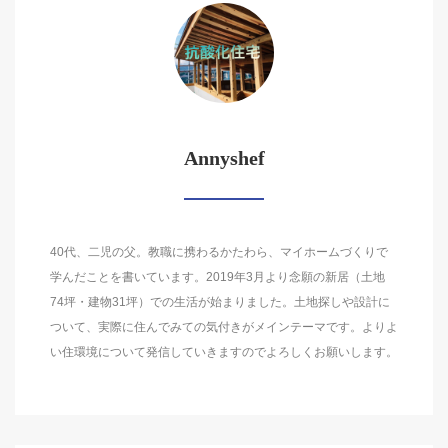
Annyshef
40代、二児の父。教職に携わるかたわら、マイホームづくりで
学んだことを書いています。2019年3月より念願の新居（土地
74坪・建物31坪）での生活が始まりました。土地探しや設計に
ついて、実際に住んでみての気付きがメインテーマです。よりよ
い住環境について発信していきますのでよろしくお願いします。