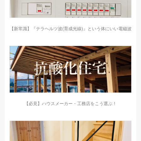
【新常識】『テラヘルツ波(育成光線)』という体にいい電磁波
【必見】ハウスメーカー・工務店をこう選ぶ！