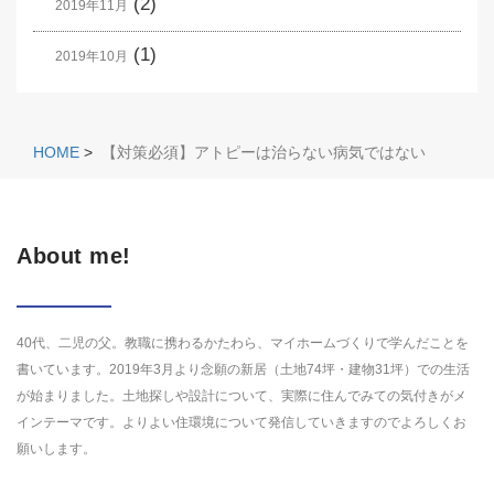
(2)
2019年11月
(1)
2019年10月
HOME
>
【対策必須】アトピーは治らない病気ではない
About me!
40代、二児の父。教職に携わるかたわら、マイホームづくりで学んだことを
書いています。2019年3月より念願の新居（土地74坪・建物31坪）での生活
が始まりました。土地探しや設計について、実際に住んでみての気付きがメ
インテーマです。よりよい住環境について発信していきますのでよろしくお
願いします。