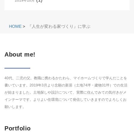
2019年10月
HOME
>
『人生が変わる家づくり』に学ぶ
About me!
40代、二児の父。教職に携わるかたわら、マイホームづくりで学んだことを
書いています。2019年3月より念願の新居（土地74坪・建物31坪）での生活
が始まりました。土地探しや設計について、実際に住んでみての気付きがメ
インテーマです。よりよい住環境について発信していきますのでよろしくお
願いします。
Portfolio