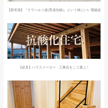
【新常識】『テラヘルツ波(育成光線)』という体にいい電磁波
【必見】ハウスメーカー・工務店をこう選ぶ！