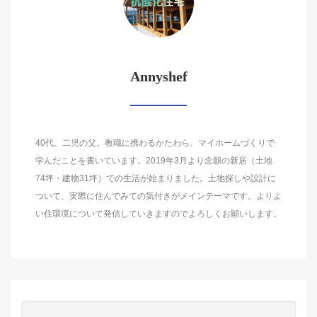
Annyshef
40代、二児の父。教職に携わるかたわら、マイホームづくりで
学んだことを書いています。2019年3月より念願の新居（土地
74坪・建物31坪）での生活が始まりました。土地探しや設計に
ついて、実際に住んでみての気付きがメインテーマです。よりよ
い住環境について発信していきますのでよろしくお願いします。