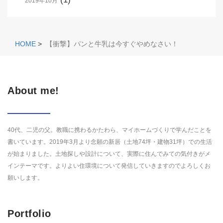
2019年10月
HOME
>
【衝撃】パンと牛乳は今すぐやめなさい！
About me!
40代、二児の父。教職に携わるかたわら、マイホームづくりで学んだことを
書いています。2019年3月より念願の新居（土地74坪・建物31坪）での生活
が始まりました。土地探しや設計について、実際に住んでみての気付きがメ
インテーマです。よりよい住環境について発信していきますのでよろしくお
願いします。
Portfolio