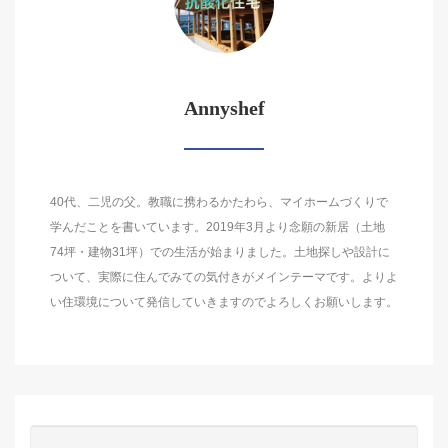
Annyshef
40代、二児の父。教職に携わるかたわら、マイホームづくりで
学んだことを書いています。2019年3月より念願の新居（土地
74坪・建物31坪）での生活が始まりました。土地探しや設計に
ついて、実際に住んでみての気付きがメインテーマです。よりよ
い住環境について発信していきますのでよろしくお願いします。