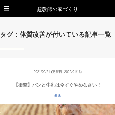
超教師の家づくり
☰
タグ：体質改善が付いている記事一覧
2021/02/21
(更新日: 2022/01/16)
【衝撃】パンと牛乳は今すぐやめなさい！
健康