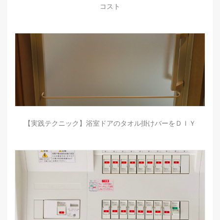
コスト
【実践テクニック】浴室ドアのタオル掛けバーをＤＩＹ