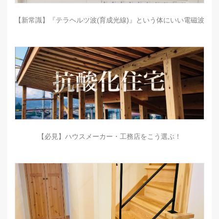
【新常識】『テラヘルツ波(育成光線)』という体にいい電磁波
【必見】ハウスメーカー・工務店をこう選ぶ！