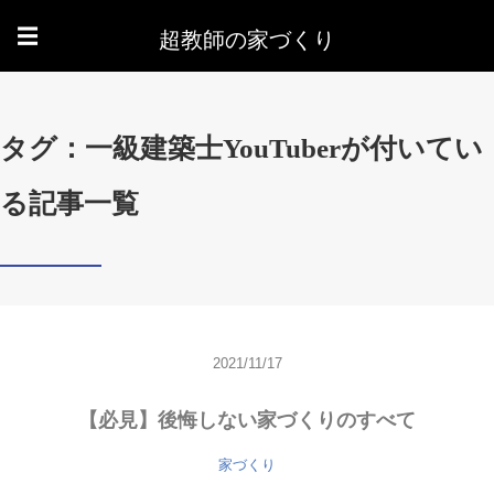
超教師の家づくり
☰
タグ：一級建築士YouTuberが付いてい
る記事一覧
2021/11/17
【必見】後悔しない家づくりのすべて
家づくり