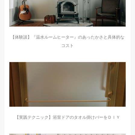
【体験談】『温水ルームヒーター』のあったかさと具体的な
コスト
【実践テクニック】浴室ドアのタオル掛けバーをＤＩＹ