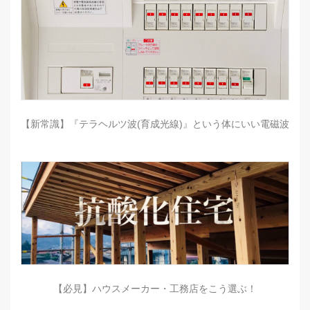
【新常識】『テラヘルツ波(育成光線)』という体にいい電磁波
【必見】ハウスメーカー・工務店をこう選ぶ！