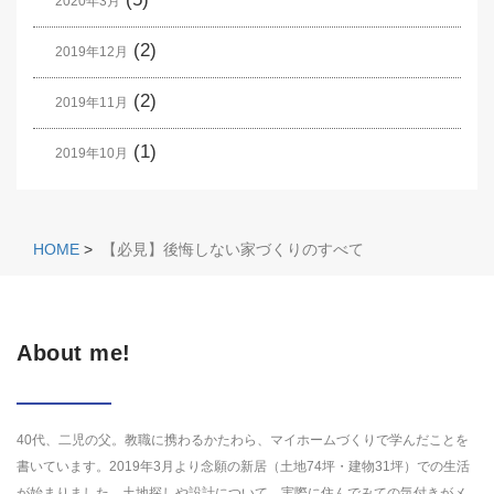
2020年3月
(2)
2019年12月
(2)
2019年11月
(1)
2019年10月
HOME
>
【必見】後悔しない家づくりのすべて
About me!
40代、二児の父。教職に携わるかたわら、マイホームづくりで学んだことを
書いています。2019年3月より念願の新居（土地74坪・建物31坪）での生活
が始まりました。土地探しや設計について、実際に住んでみての気付きがメ