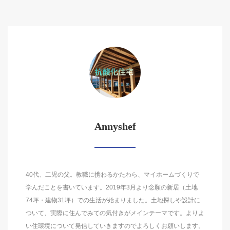
Annyshef
40代、二児の父。教職に携わるかたわら、マイホームづくりで
学んだことを書いています。2019年3月より念願の新居（土地
74坪・建物31坪）での生活が始まりました。土地探しや設計に
ついて、実際に住んでみての気付きがメインテーマです。よりよ
い住環境について発信していきますのでよろしくお願いします。