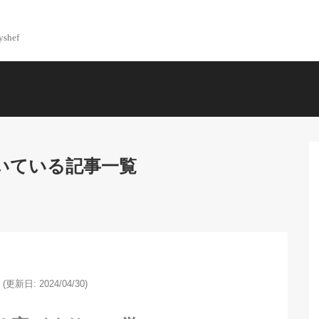
yshef
いている記事一覧
(更新日: 2024/04/30)