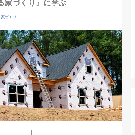
る家づくり』に学ぶ
家づくり