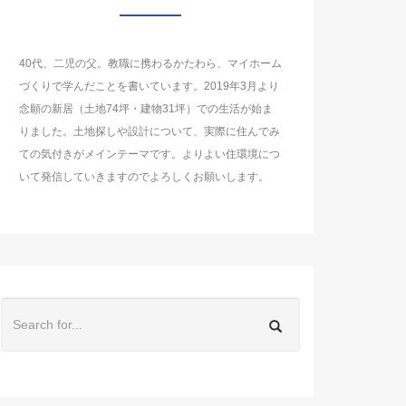
40代、二児の父。教職に携わるかたわら、マイホーム
づくりで学んだことを書いています。2019年3月より
念願の新居（土地74坪・建物31坪）での生活が始ま
りました。土地探しや設計について、実際に住んでみ
ての気付きがメインテーマです。よりよい住環境につ
いて発信していきますのでよろしくお願いします。