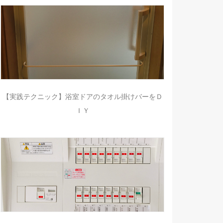
【実践テクニック】浴室ドアのタオル掛けバーをＤ
ＩＹ