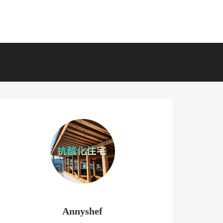
Annyshef