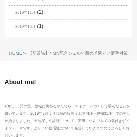
(2)
2019年11月
(1)
2019年10月
HOME
>
【新常識】NMN配合ジェルで肌の若返りと薄毛対策
About me!
40代、二児の父。教職に携わるかたわら、マイホームづくりで学んだことを
書いています。2019年3月より念願の新居（土地74坪・建物31坪）での生活
が始まりました。土地探しや設計について、実際に住んでみての気付きがメ
インテーマです。よりよい住環境について発信していきますのでよろしくお
願いします。