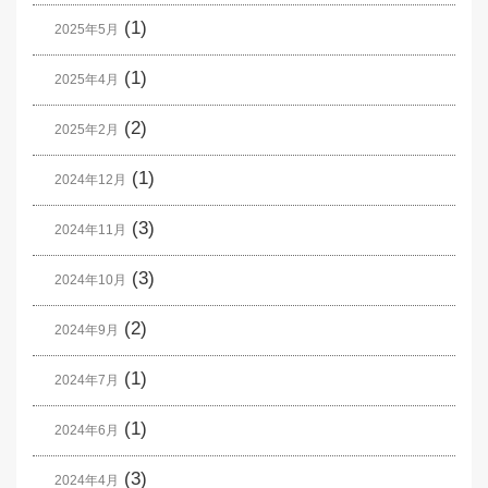
(1)
2025年5月
(1)
2025年4月
(2)
2025年2月
(1)
2024年12月
(3)
2024年11月
(3)
2024年10月
(2)
2024年9月
(1)
2024年7月
(1)
2024年6月
(3)
2024年4月