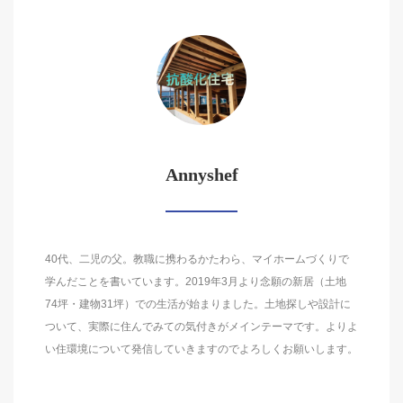
Annyshef
40代、二児の父。教職に携わるかたわら、マイホームづくりで
学んだことを書いています。2019年3月より念願の新居（土地
74坪・建物31坪）での生活が始まりました。土地探しや設計に
ついて、実際に住んでみての気付きがメインテーマです。よりよ
い住環境について発信していきますのでよろしくお願いします。