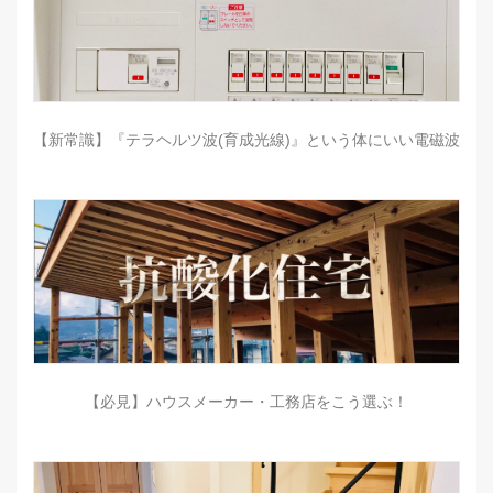
【新常識】『テラヘルツ波(育成光線)』という体にいい電磁波
【必見】ハウスメーカー・工務店をこう選ぶ！