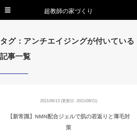
超教師の家づくり
☰
タグ：アンチエイジングが付いている
記事一覧
2021/06/13
(更新日: 2021/09/21)
【新常識】NMN配合ジェルで肌の若返りと薄毛対
策